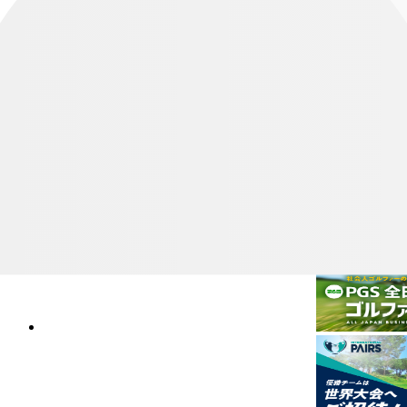
レー券 参加賞：保冷バッグ（出場者のみ） 【予選】
参加賞：ゴルフボール1スリーブ
参加料
予選: 6,600円 地区決勝: 4,400円 全日本: 6,600円
申込パンフレット
東日本 申込パンフレット
西日本 申込パンフレット
中部日本 申込パンフレット
大会情報