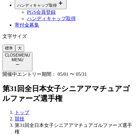
ハンディキャップ取得
PGS会員登録
ハンディキャップ取得
寄付金募集
文字サイズ
標準
大
CLOSE
MENU
MENU
ー
開催中
エントリー期間：
05/01
〜
05/31
第31回全日本女子シニアアマチュアゴ
ルファーズ選手権
トップ
競技
第31回全日本女子シニアアマチュアゴルファーズ選手
権