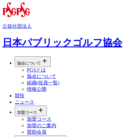
公益社団法人
日本パブリックゴルフ協会
協会について
PGSとは
協会について
組織(役員一覧)
情報公開
競技
ニュース
加盟コース
加盟コース
加盟のご案内
賛助会員