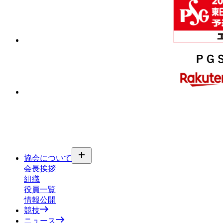
協会について
会長挨拶
組織
役員一覧
情報公開
競技
ニュース