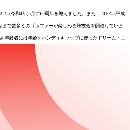
年(令和4年)5⽉に60周年を迎えました。また、2010年(平成
者まで数多くのゴルファーが楽しめる競技会を開催していま
、⾼年齢者には年齢をハンディキャップに使ったドリーム・エ
ィキャップ)を発給しており、取得したハンディキャップを使っ
数多くのゴルファーが競技ゴルフを楽しんでいます。