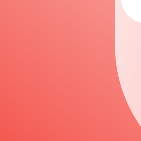
公益社団法人日本パブリックゴルフ協会
池田育嗣
取材のお申し込みについて
当協会が主催する競技会場において、取材をご希望される場
取材申込み締切日は、取材希望日の7日前となります。