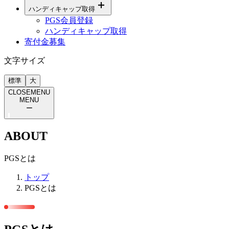
ハンディキャップ取得
PGS会員登録
ハンディキャップ取得
寄付金募集
文字サイズ
標準
大
CLOSE
MENU
MENU
ー
ABOUT
PGSとは
トップ
PGSとは