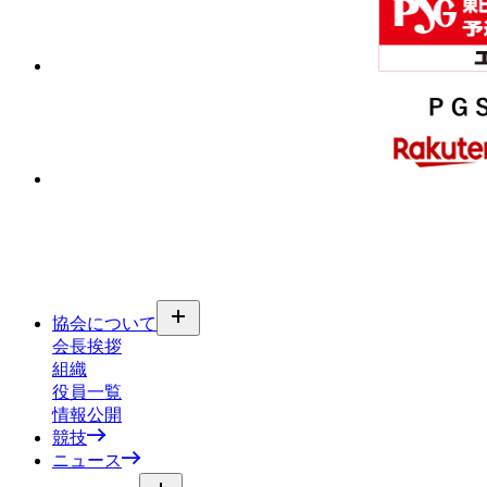
協会について
会長挨拶
組織
役員一覧
情報公開
競技
ニュース