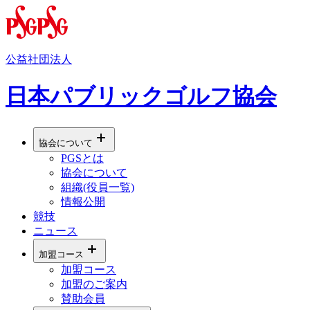
公益社団法人
日本パブリックゴルフ協会
協会について
PGSとは
協会について
組織(役員一覧)
情報公開
競技
ニュース
加盟コース
加盟コース
加盟のご案内
賛助会員