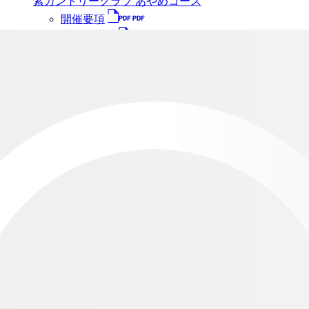
紫カントリークラブ あやめコース
開催要項
組み合わせ
結果
エントリーする
地区予選
開催日：
2026/7/2
山中湖畔 富士ゴルフコース
開催要項
組み合わせ
結果
エントリーする
地区予選
開催日：
2026/7/2
初穂カントリークラブ
開催要項
組み合わせ