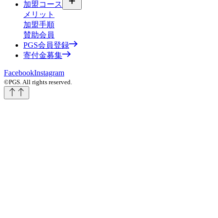
加盟コース
メリット
加盟手順
賛助会員
PGS会員登録
寄付金募集
Facebook
Instagram
©PGS. All rights reserved.