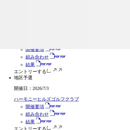
結果
エントリーする
地区予選
開催日：
2026/7/3
GMG八王子ゴルフ場
開催要項
組み合わせ
結果
エントリーする
地区予選
開催日：
2026/7/3
ハーモニーヒルズゴルフクラブ
開催要項
組み合わせ
結果
エントリーする