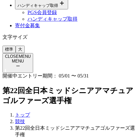
ハンディキャップ取得
PGS会員登録
ハンディキャップ取得
寄付金募集
文字サイズ
標準
大
CLOSE
MENU
MENU
ー
開催中
エントリー期間：
05/01
〜
05/31
第22回全日本ミッドシニアアマチュア
ゴルファーズ選手権
トップ
競技
第22回全日本ミッドシニアアマチュアゴルファーズ選
手権