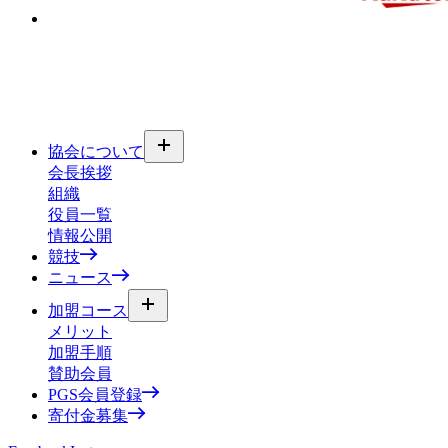
協会について
会長挨拶
組織
役員一覧
情報公開
競技
ニュース
加盟コース
メリット
加盟手順
賛助会員
PGS会員登録
寄付金募集