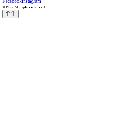
Facebook
Instagram
©PGS. All rights reserved.