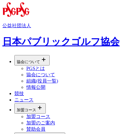
公益社団法人
日本パブリックゴルフ協会
協会について
PGSとは
協会について
組織(役員一覧)
情報公開
競技
ニュース
加盟コース
加盟コース
加盟のご案内
賛助会員