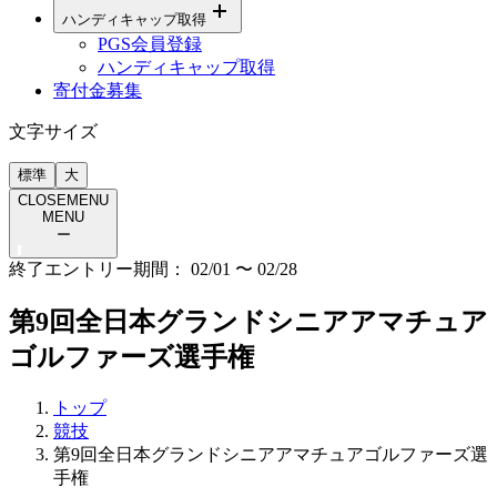
ハンディキャップ取得
PGS会員登録
ハンディキャップ取得
寄付金募集
文字サイズ
標準
大
CLOSE
MENU
MENU
ー
終了
エントリー期間：
02/01
〜
02/28
第9回全日本グランドシニアアマチュア
ゴルファーズ選手権
トップ
競技
第9回全日本グランドシニアアマチュアゴルファーズ選
手権