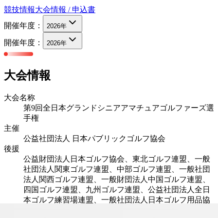
競技情報
大会情報 / 申込書
開催年度：
2026
年
開催年度：
2026
年
大会情報
大会名称
第9回全日本グランドシニアアマチュアゴルファーズ選
手権
主催
公益社団法人 日本パブリックゴルフ協会
後援
公益財団法人日本ゴルフ協会、東北ゴルフ連盟、一般
社団法人関東ゴルフ連盟、中部ゴルフ連盟、一般社団
法人関西ゴルフ連盟、一般財団法人中国ゴルフ連盟、
四国ゴルフ連盟、九州ゴルフ連盟、公益社団法人全日
本ゴルフ練習場連盟、一般社団法人日本ゴルフ用品協
会、・日刊スポーツ新聞社・中日新聞社・中日スポー